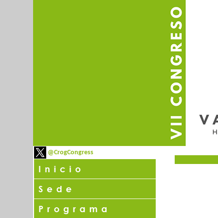
@CrogCongress