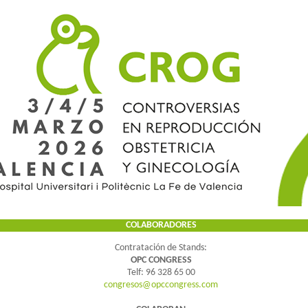
COLABORADORES
Contratación de Stands:
OPC CONGRESS
Telf: 96 328 65 00
congresos@opccongress.com